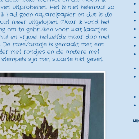
even uitproberen. Het is niet helemaal zo
ik had geen aquarelpapier en dus is de
wat meer uitgelopen. Maar ik vond het
g om te gebruiken voor wat kaartjes.
mal en vrijwel hetzelfde maar dan met
. De roze/oranje is gemaakt met een
der met rondjes en de andere met
e stempels zijn met zwarte inkt gezet.
Mij