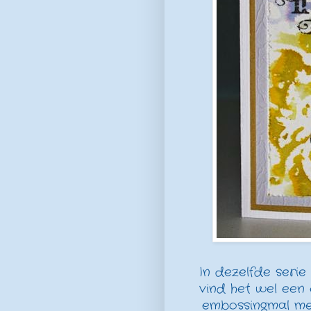
In dezelfde serie
vind het wel een 
embossingmal met