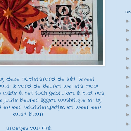
Blo
 bij deze achtergrond de inkt teveel
aar ik vond de kleuren wel erg mooi
wilde ik het toch gebruiken. ik had nog
 juiste kleuren liggen, washitape er bij,
 en een tekststempeltje, en weer een
kaart klaar!
groetjes van Ank