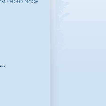
akt. Met een reactie
gers