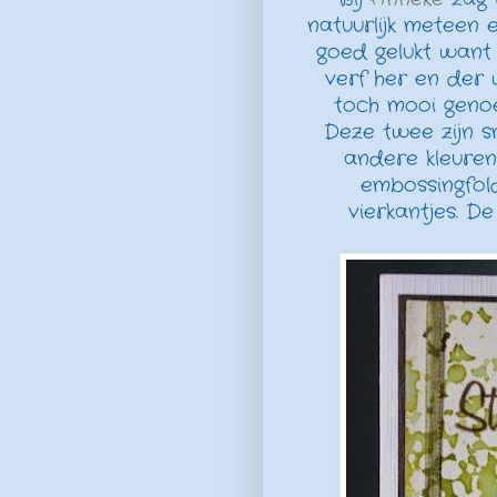
natuurlijk meteen 
goed gelukt want 
verf her en der 
toch mooi genoe
Deze twee zijn s
andere kleuren
embossingfol
vierkantjes. D