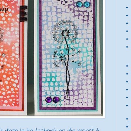
k deze leuke techniek en die moest ik