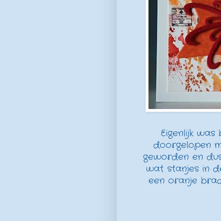
Eigenlijk was
doorgelopen m
geworden en dus 
wat stanjes in de
een oranje brad