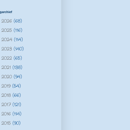
garchief
2026
(68)
►
2025
(116)
►
2024
(114)
►
2023
(140)
►
2022
(65)
►
2021
(138)
►
2020
(94)
►
2019
(54)
►
2018
(66)
►
2017
(121)
►
2016
(114)
►
2015
(90)
►